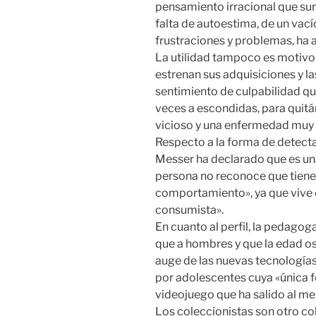
pensamiento irracional que su
falta de autoestima, de un vací
frustraciones y problemas, ha
La utilidad tampoco es motivo
estrenan sus adquisiciones y 
sentimiento de culpabilidad que
veces a escondidas, para quitárs
vicioso y una enfermedad muy d
Respecto a la forma de detect
Messer ha declarado que es un
persona no reconoce que tiene
comportamiento», ya que vive 
consumista».
En cuanto al perfil, la pedago
que a hombres y que la edad osc
auge de las nuevas tecnología
por adolescentes cuya «única fo
videojuego que ha salido al me
Los coleccionistas son otro co