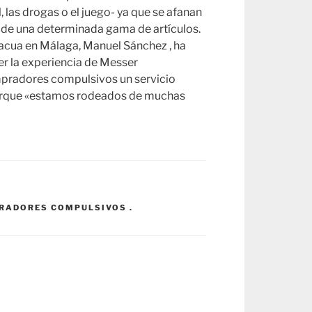
, las drogas o el juego- ya que se afanan
 de una determinada gama de artículos.
 Facua en Málaga, Manuel Sánchez , ha
er la experiencia de Messer
ompradores compulsivos un servicio
orque «estamos rodeados de muchas
PRADORES COMPULSIVOS .