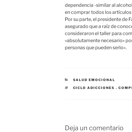
dependencia -similar al alcohol
en comprar todos los artículos
Por su parte, el presidente de
asegurado que a raíz de conoc
consideraron el taller para c
«absolutamente necesario» p
personas que pueden serlo».
CATEGORÍAS
SALUD EMOCIONAL
ETIQUETAS
CICLO ADICCIONES . COM
Deja un comentario