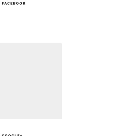
N FACEBOOK
N GOOGLE+