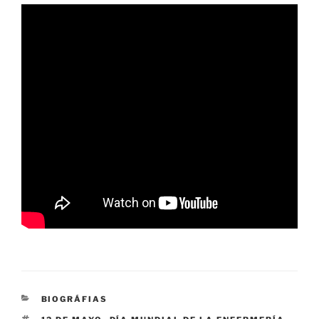
CATEGORÍAS
BIOGRÁFIAS