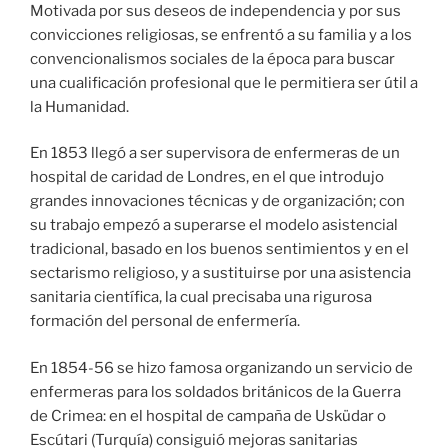
Motivada por sus deseos de independencia y por sus
convicciones religiosas, se enfrentó a su familia y a los
convencionalismos sociales de la época para buscar
una cualificación profesional que le permitiera ser útil a
la Humanidad.
En 1853 llegó a ser supervisora de enfermeras de un
hospital de caridad de Londres, en el que introdujo
grandes innovaciones técnicas y de organización; con
su trabajo empezó a superarse el modelo asistencial
tradicional, basado en los buenos sentimientos y en el
sectarismo religioso, y a sustituirse por una asistencia
sanitaria científica, la cual precisaba una rigurosa
formación del personal de enfermería.
En 1854-56 se hizo famosa organizando un servicio de
enfermeras para los soldados británicos de la Guerra
de Crimea: en el hospital de campaña de Usküdar o
Escútari (Turquía) consiguió mejoras sanitarias