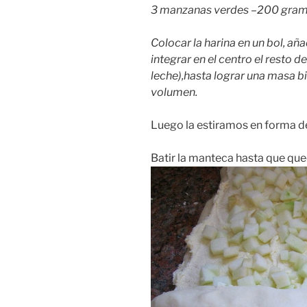
3 manzanas verdes –200 gram
Colocar la harina en un bol, aña
integrar en el centro el resto de
leche),hasta lograr una masa bi
volumen.
Luego la estiramos en forma d
Batir la manteca hasta que qued