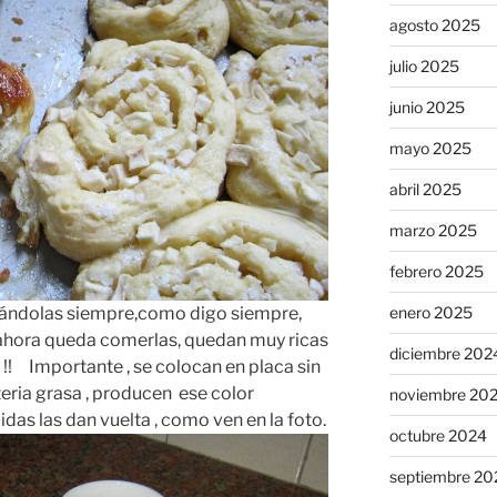
agosto 2025
julio 2025
junio 2025
mayo 2025
abril 2025
marzo 2025
febrero 2025
rándolas siempre,como digo siempre,
enero 2025
ahora queda comerlas, quedan muy ricas
diciembre 202
 !! Importante , se colocan en placa sin
teria grasa , producen ese color
noviembre 20
idas las dan vuelta , como ven en la foto.
octubre 2024
septiembre 20