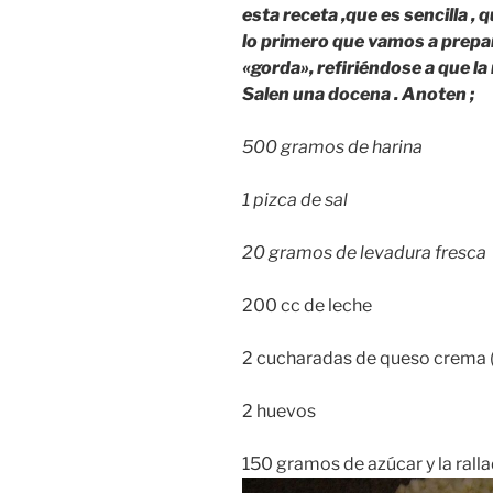
esta receta ,que es sencilla , 
lo primero que vamos a prepara
«gorda», refiriéndose a que l
Salen una docena . Anoten ;
500 gramos de harina
1 pizca de sal
20 gramos de levadura fresca
200 cc de leche
2 cucharadas de queso crema (
2 huevos
150 gramos de azúcar y la ralla