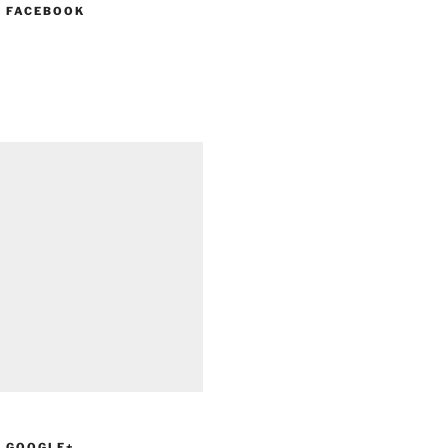
N FACEBOOK
N GOOGLE+