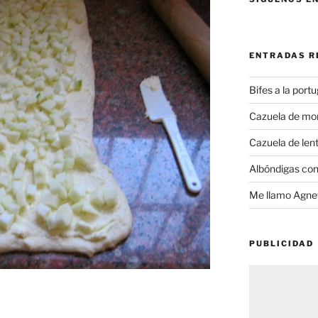
ENTRADAS R
Bifes a la port
Cazuela de mo
Cazuela de lent
Albóndigas con
Me llamo Agnet
PUBLICIDAD