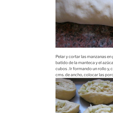
Pelar y cortar las manzanas en
batido de la manteca y el azúc
cubos . Ir formando un rollo y
cms. de ancho, colocar las porc