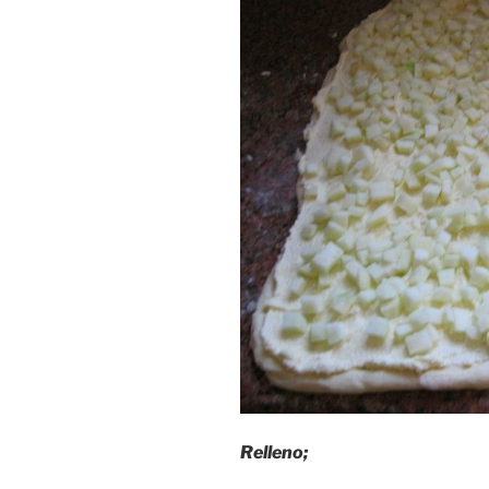
Relleno;