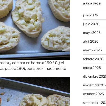
ARCHIVOS
julio 2026
junio 2026
mayo 2026
abril 2026
marzo 2026
febrero 2026
nada),y cocinar en horno a 160 º C ,( el
enero 2026
 las puse a 180), por aproximadamente
diciembre 202
noviembre 20
octubre 2025
septiembre 20