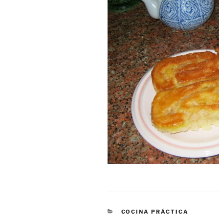
CATEGORÍAS
COCINA PRÁCTICA