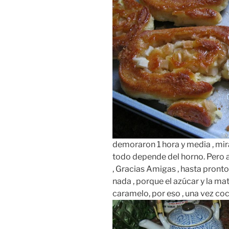
demoraron 1 hora y media , mi
todo depende del horno. Pero 
, Gracias Amigas , hasta pronto
nada , porque el azúcar y la ma
caramelo, por eso , una vez coc