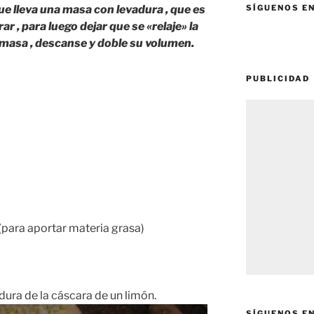
que lleva una masa con levadura , que es
SÍGUENOS E
r , para luego dejar que se «relaje» la
a masa , descanse y doble su volumen.
PUBLICIDAD
para aportar materia grasa)
dura de la cáscara de un limón.
SÍGUENOS E