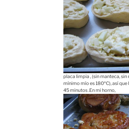
placa limpia , (sin manteca, sin 
mínimo mío es 180ºC), así que
45 minutos .En mi horno,