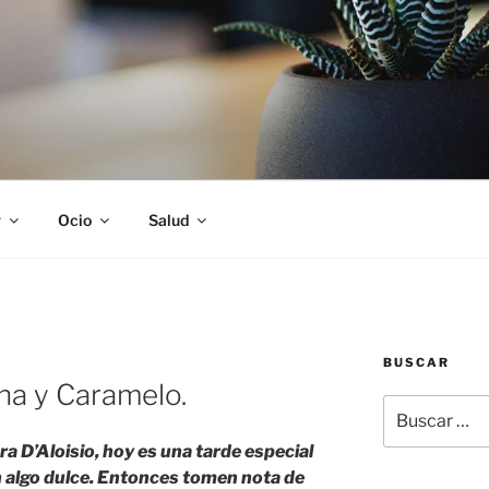
S
r
Ocio
Salud
BUSCAR
na y Caramelo.
Buscar
por:
a D’Aloisio, hoy es una tarde especial
on algo dulce. Entonces tomen nota de