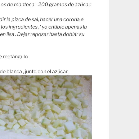
os de manteca –200 gramos de azúcar.
dir la pizca de sal, hacer una corona e
 los ingredientes ,( yo entibie apenas la
en lisa . Dejar reposar hasta doblar su
e rectángulo.
e blanca , junto con el azúcar.