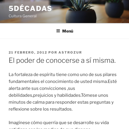
Saltar
5DÉCADAS
al
Cultura General
contenido
Menú
PUBLICADO
21 FEBRERO, 2012
POR
ASTROZUR
EL
El poder de conocerse a sí misma.
La fortaleza de espíritu tiene como uno de sus pilares
fundamentales el conocimiento de usted misma.Esté
alerta ante sus convicciones ,sus
debilidades,prejuicios y habilidades.Tómese unos
minutos de calma para responder estas preguntas y
reflexione sobre los resultados.
Imagínese cómo querría que se desarrolle su vida