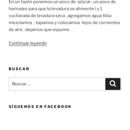
En un tazón ponemos un poco de azúcar , un poco de
harina(es para que la levadura se alimente ) y 1
cucharada de levadura seca , agregamos agua tibia
mezclamos , tapamos y colocamos lejos de corrientes
de aire , dejamos que espume .
«PAN
Continuar leyendo
LARGO»
BUSCAR
Buscar
Buscar
por:
SÍGUENOS EN FACEBOOK