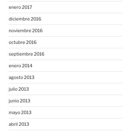
enero 2017
diciembre 2016
noviembre 2016
octubre 2016
septiembre 2016
enero 2014
agosto 2013
julio 2013
junio 2013
mayo 2013
abril 2013