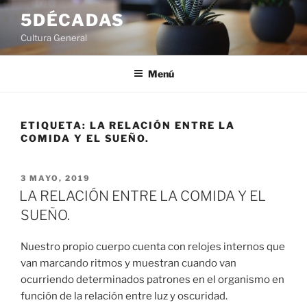
Saltar
5DÉCADAS
al
Cultura General
contenido
Menú
ETIQUETA:
LA RELACIÓN ENTRE LA
COMIDA Y EL SUEÑO.
PUBLICADO
3 MAYO, 2019
EL
LA RELACIÓN ENTRE LA COMIDA Y EL
SUEÑO.
Nuestro propio cuerpo cuenta con relojes internos que
van marcando ritmos y muestran cuando van
ocurriendo determinados patrones en el organismo en
función de la relación entre luz y oscuridad.