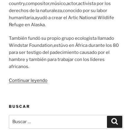
country,compositor,músico,actor,activista por los
derechos de la naturaleza,conocido por su labor
humanitaria,ayudó a crear el Artic National Wildlife
Refuge en Alaska.
También fundó su propio grupo ecologista llamado
Windstar Foundation,estúvo en África durante los 80
para ser testigo del padecimiento causado por el
hambre y también para trabajar con los líderes
africanos.
«Biografía
Continuar leyendo
de
John
Denver»
BUSCAR
Buscar
Buscar
por: