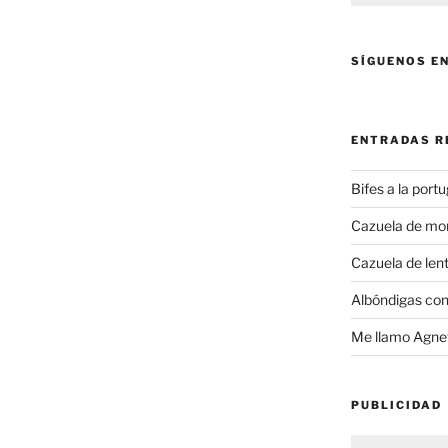
SÍGUENOS E
ENTRADAS R
Bifes a la port
Cazuela de mo
Cazuela de lent
Albóndigas con
Me llamo Agnet
PUBLICIDAD