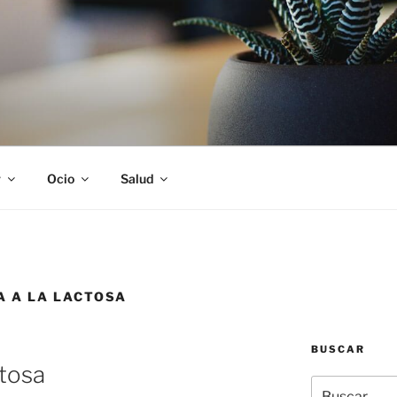
S
r
Ocio
Salud
A A LA LACTOSA
BUSCAR
ctosa
Buscar