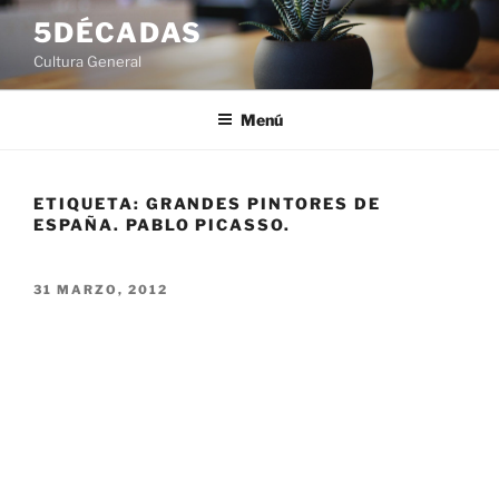
Saltar
5DÉCADAS
al
Cultura General
contenido
Menú
ETIQUETA:
GRANDES PINTORES DE
ESPAÑA. PABLO PICASSO.
PUBLICADO
31 MARZO, 2012
EL