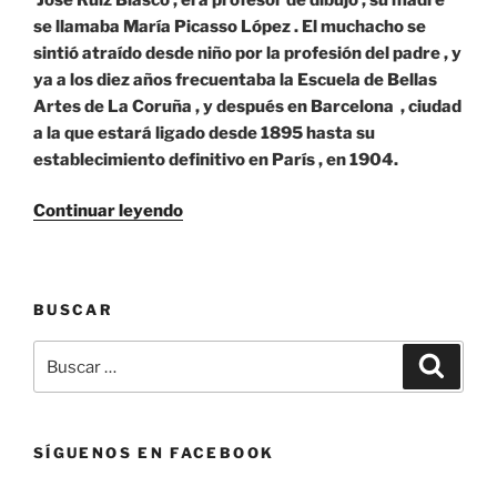
se llamaba María Picasso López . El muchacho se
sintió atraído desde niño por la profesión del padre , y
ya a los diez años frecuentaba la Escuela de Bellas
Artes de La Coruña , y después en Barcelona , ciudad
a la que estará ligado desde 1895 hasta su
establecimiento definitivo en París , en 1904.
«Pintores
Continuar leyendo
Españoles»
BUSCAR
Buscar
Buscar
por:
SÍGUENOS EN FACEBOOK