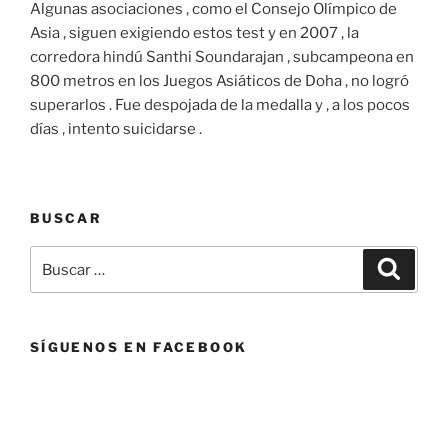
Algunas asociaciones , como el Consejo Olímpico de
Asia , siguen exigiendo estos test y en 2007 , la
corredora hindú Santhi Soundarajan , subcampeona en
800 metros en los Juegos Asiáticos de Doha , no logró
superarlos . Fue despojada de la medalla y , a los pocos
días , intento suicidarse .
BUSCAR
Buscar
Buscar
por:
SÍGUENOS EN FACEBOOK