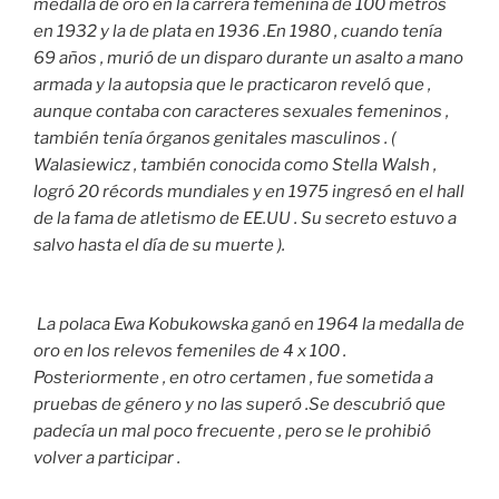
medalla de oro en la carrera femenina de 100 metros
en 1932 y la de plata en 1936 .En 1980 , cuando tenía
69 años , murió de un disparo durante un asalto a mano
armada y la autopsia que le practicaron reveló que ,
aunque contaba con caracteres sexuales femeninos ,
también tenía órganos genitales masculinos . (
Walasiewicz , también conocida como Stella Walsh ,
logró 20 récords mundiales y en 1975 ingresó en el hall
de la fama de atletismo de EE.UU . Su secreto estuvo a
salvo hasta el día de su muerte ).
La polaca Ewa Kobukowska ganó en 1964 la medalla de
oro en los relevos femeniles de 4 x 100 .
Posteriormente , en otro certamen , fue sometida a
pruebas de género y no las superó .Se descubrió que
padecía un mal poco frecuente , pero se le prohibió
volver a participar .