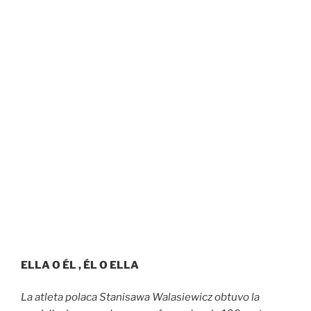
ELLA O ÉL , ÉL O ELLA
La atleta polaca Stanisawa Walasiewicz obtuvo la