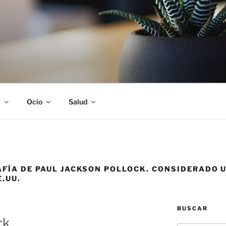
S
r
Ocio
Salud
AFÍA DE PAUL JACKSON POLLOCK. CONSIDERADO U
.UU.
BUSCAR
ck