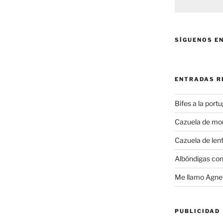
SÍGUENOS E
ENTRADAS R
Bifes a la port
Cazuela de mo
Cazuela de lent
Albóndigas con
Me llamo Agnet
PUBLICIDAD