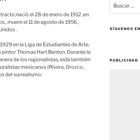
Buscar
por:
racto;nació el 28 de enero de 1912 ,en
 , muere el 11 de agosto de 1956 ,
Unidos .
SÍGUENOS E
1929 en la Liga de Estudiantes de Arte,
ta pintor Thomas Hart Benton. Durante la
nera de los regionalistas, está también
PUBLICIDAD
muralistas mexicanos (Rivera, Orozco,
os del surrealismo.