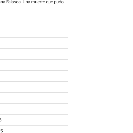
na Falasca. Una muerte que pudo
5
25