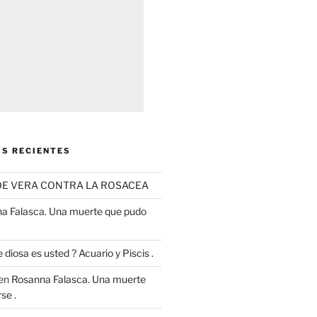
S RECIENTES
OE VERA CONTRA LA ROSACEA
a Falasca. Una muerte que pudo
 diosa es usted ? Acuario y Piscis .
en
Rosanna Falasca. Una muerte
se .