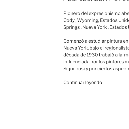
Pionero del expresionismo abst
Cody , Wyoming, Estados Unidos
Springs , Nueva York , Estados 
Comenzó a estudiar pintura en 
Nueva York, bajo el regionalis
década de 1930 trabajó a la ma
influenciada por los pintores 
Siqueiros) y por ciertos aspect
«Paul
Continuar leyendo
Jackson
Pollock»