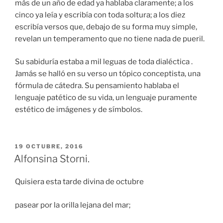
más de un año de edad ya hablaba claramente; a los
cinco ya leía y escribía con toda soltura; a los diez
escribía versos que, debajo de su forma muy simple,
revelan un temperamento que no tiene nada de pueril.
Su sabiduría estaba a mil leguas de toda dialéctica .
Jamás se halló en su verso un tópico conceptista, una
fórmula de cátedra. Su pensamiento hablaba el
lenguaje patético de su vida, un lenguaje puramente
estético de imágenes y de símbolos.
PUBLICADO
19 OCTUBRE, 2016
EL
Alfonsina Storni.
Quisiera esta tarde divina de octubre
pasear por la orilla lejana del mar;