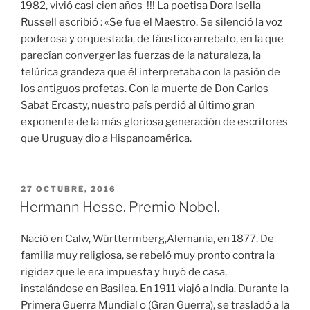
1982, vivió casi cien años !!! La poetisa Dora Isella
Russell escribió : «Se fue el Maestro. Se silenció la voz
poderosa y orquestada, de fáustico arrebato, en la que
parecían converger las fuerzas de la naturaleza, la
telúrica grandeza que él interpretaba con la pasión de
los antiguos profetas. Con la muerte de Don Carlos
Sabat Ercasty, nuestro país perdió al último gran
exponente de la más gloriosa generación de escritores
que Uruguay dio a Hispanoamérica.
PUBLICADO
27 OCTUBRE, 2016
EL
Hermann Hesse. Premio Nobel.
Nació en Calw, Württermberg,Alemania, en 1877. De
familia muy religiosa, se rebeló muy pronto contra la
rigidez que le era impuesta y huyó de casa,
instalándose en Basilea. En 1911 viajó a India. Durante la
Primera Guerra Mundial o (Gran Guerra), se trasladó a la