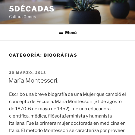
Saltar
5DÉCADAS
al
Cultura General
contenido
Menú
CATEGORÍA:
BIOGRÁFIAS
PUBLICADO
20 MARZO, 2018
EL
María Montessori.
Escribo una breve biografía de una Mujer que cambió el
concepto de Escuela. María Montessori (31 de agosto
de 1870-6 de mayo de 1952), fue una educadora,
científica, médica, filósofa,feminista y humanista
italiana. Fue la primera mujer doctorada en medicina en
Italia. El método Montessori se caracteriza por proveer