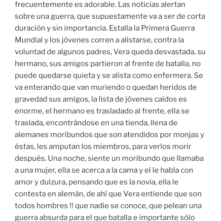
frecuentemente es adorable. Las noticias alertan
sobre una guerra, que supuestamente va a ser de corta
duración y sin importancia. Estalla la Primera Guerra
Mundial y los jóvenes corren a alistarse, contra la
voluntad de algunos padres, Vera queda desvastada, su
hermano, sus amigos partieron al frente de batalla, no
puede quedarse quieta y se alista como enfermera. Se
va enterando que van muriendo o quedan heridos de
gravedad sus amigos, la lista de jóvenes caídos es
enorme, el hermano es trasladado al frente, ella se
traslada, encontrándose en una tienda, llena de
alemanes moribundos que son atendidos por monjas y
éstas, les amputan los miembros, para verlos morir
después. Una noche, siente un moribundo que llamaba
a una mujer, ella se acerca a la cama y el le habla con
amor y dulzura, pensando que es la novia, ella le
contesta en alemán, de ahí que Vera entiende que son
todos hombres !! que nadie se conoce, que pelean una
guerra absurda para el que batalla e importante sólo