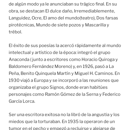
de algún modo ya le anunciaban su trágico final. En su
obra, se destacan El dulce daño, Irremediablemente,
Languidez, Ocre, El amo del mundo(teatro), Dos farsas
pirotécnicas, Mundo de siete pozos y Mascarilla y
trébol.
El éxito de sus poesías la acercó rápidamente al mundo
intelectual y artístico de la época: integró el grupo
Anaconda ( junto a escritores como Horacio Quiroga y
Baldomero Fernández Moreno) y, en 1926, pasó a La
Peña, Benito Quinquela Martín y Miguel H. Caminos. En
1930 viajó a Europa y se incorporó a las reuniones que
organizaba el grupo Signos, donde eran habitúes
personajes como Ramón Gómez de la Serna y Federico
García Lorca.
Ser una escritora exitosa no la libró de la angustia y los
miedos que la torturaban. En 1935 la operaron de un
tumor en el pecho y empezó a recluirse y alejarse de