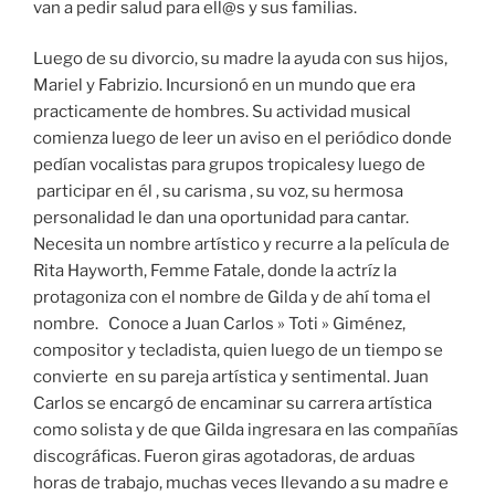
van a pedir salud para ell@s y sus familias.
Luego de su divorcio, su madre la ayuda con sus hijos,
Mariel y Fabrizio. Incursionó en un mundo que era
practicamente de hombres. Su actividad musical
comienza luego de leer un aviso en el periódico donde
pedían vocalistas para grupos tropicalesy luego de
participar en él , su carisma , su voz, su hermosa
personalidad le dan una oportunidad para cantar.
Necesita un nombre artístico y recurre a la película de
Rita Hayworth, Femme Fatale, donde la actríz la
protagoniza con el nombre de Gilda y de ahí toma el
nombre. Conoce a Juan Carlos » Toti » Giménez,
compositor y tecladista, quien luego de un tiempo se
convierte en su pareja artística y sentimental. Juan
Carlos se encargó de encaminar su carrera artística
como solista y de que Gilda ingresara en las compañías
discográficas. Fueron giras agotadoras, de arduas
horas de trabajo, muchas veces llevando a su madre e