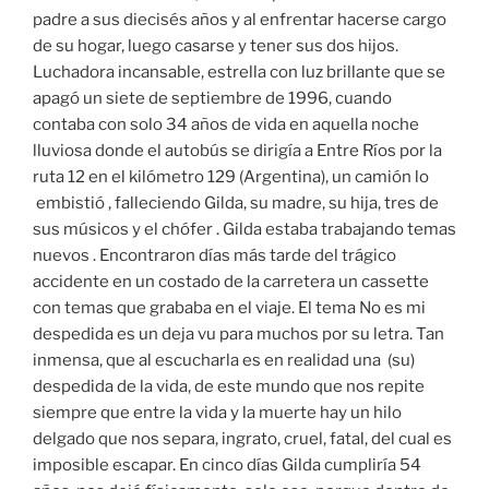
padre a sus diecisés años y al enfrentar hacerse cargo
de su hogar, luego casarse y tener sus dos hijos.
Luchadora incansable, estrella con luz brillante que se
apagó un siete de septiembre de 1996, cuando
contaba con solo 34 años de vida en aquella noche
lluviosa donde el autobús se dirigía a Entre Ríos por la
ruta 12 en el kilómetro 129 (Argentina), un camión lo
embistió , falleciendo Gilda, su madre, su hija, tres de
sus músicos y el chófer . Gilda estaba trabajando temas
nuevos . Encontraron días más tarde del trágico
accidente en un costado de la carretera un cassette
con temas que grababa en el viaje. El tema No es mi
despedida es un deja vu para muchos por su letra. Tan
inmensa, que al escucharla es en realidad una (su)
despedida de la vida, de este mundo que nos repite
siempre que entre la vida y la muerte hay un hilo
delgado que nos separa, ingrato, cruel, fatal, del cual es
imposible escapar. En cinco días Gilda cumpliría 54