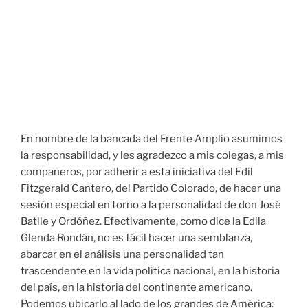
En nombre de la bancada del Frente Amplio asumimos
la responsabilidad, y les agradezco a mis colegas, a mis
compañeros, por adherir a esta iniciativa del Edil
Fitzgerald Cantero, del Partido Colorado, de hacer una
sesión especial en torno a la personalidad de don José
Batlle y Ordóñez. Efectivamente, como dice la Edila
Glenda Rondán, no es fácil hacer una semblanza,
abarcar en el análisis una personalidad tan
trascendente en la vida política nacional, en la historia
del país, en la historia del continente americano.
Podemos ubicarlo al lado de los grandes de América: