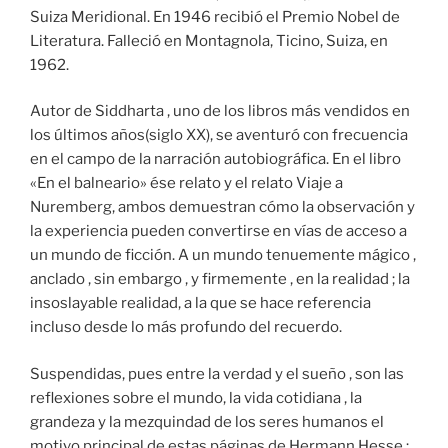
Suiza Meridional. En 1946 recibió el Premio Nobel de
Literatura. Falleció en Montagnola, Ticino, Suiza, en
1962.
Autor de Siddharta , uno de los libros más vendidos en
los últimos años(siglo XX), se aventuró con frecuencia
en el campo de la narración autobiográfica. En el libro
«En el balneario» ése relato y el relato Viaje a
Nuremberg, ambos demuestran cómo la observación y
la experiencia pueden convertirse en vías de acceso a
un mundo de ficción. A un mundo tenuemente mágico ,
anclado , sin embargo , y firmemente , en la realidad ; la
insoslayable realidad, a la que se hace referencia
incluso desde lo más profundo del recuerdo.
Suspendidas, pues entre la verdad y el sueño , son las
reflexiones sobre el mundo, la vida cotidiana , la
grandeza y la mezquindad de los seres humanos el
motivo principal de estas páginas de Hermann Hesse :