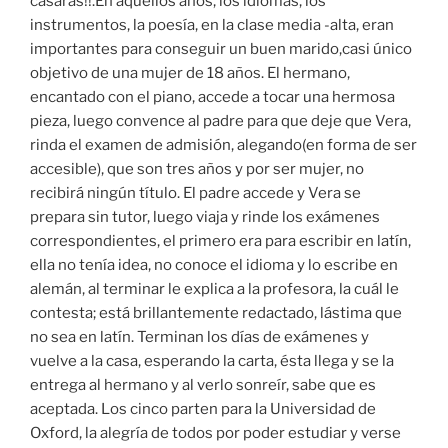
casarás!!.En aquellos años, los idiomas, los
instrumentos, la poesía, en la clase media -alta, eran
importantes para conseguir un buen marido,casi único
objetivo de una mujer de 18 años. El hermano,
encantado con el piano, accede a tocar una hermosa
pieza, luego convence al padre para que deje que Vera,
rinda el examen de admisión, alegando(en forma de ser
accesible), que son tres años y por ser mujer, no
recibirá ningún título. El padre accede y Vera se
prepara sin tutor, luego viaja y rinde los exámenes
correspondientes, el primero era para escribir en latín,
ella no tenía idea, no conoce el idioma y lo escribe en
alemán, al terminar le explica a la profesora, la cuál le
contesta; está brillantemente redactado, lástima que
no sea en latín. Terminan los días de exámenes y
vuelve a la casa, esperando la carta, ésta llega y se la
entrega al hermano y al verlo sonreír, sabe que es
aceptada. Los cinco parten para la Universidad de
Oxford, la alegría de todos por poder estudiar y verse