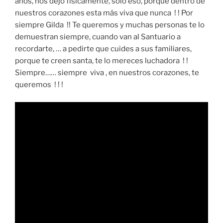
años, nos dejó físicamente, solo eso, porque dentro de
nuestros corazones esta más viva que nunca ! ! Por
siempre Gilda !! Te queremos y muchas personas te lo
demuestran siempre, cuando van al Santuario a
recordarte, … a pedirte que cuides a sus familiares,
porque te creen santa, te lo mereces luchadora ! !
Siempre…… siempre viva , en nuestros corazones, te
queremos ! ! !