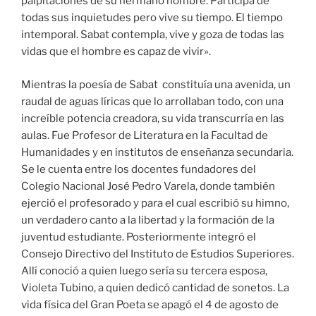
palpitaciones de su hermano hombre. Participa de
todas sus inquietudes pero vive su tiempo. El tiempo
intemporal. Sabat contempla, vive y goza de todas las
vidas que el hombre es capaz de vivir».
Mientras la poesía de Sabat constituía una avenida, un
raudal de aguas líricas que lo arrollaban todo, con una
increíble potencia creadora, su vida transcurría en las
aulas. Fue Profesor de Literatura en la Facultad de
Humanidades y en institutos de enseñanza secundaria.
Se le cuenta entre los docentes fundadores del
Colegio Nacional José Pedro Varela, donde también
ejerció el profesorado y para el cual escribió su himno,
un verdadero canto a la libertad y la formación de la
juventud estudiante. Posteriormente integró el
Consejo Directivo del Instituto de Estudios Superiores.
Allí conoció a quien luego sería su tercera esposa,
Violeta Tubino, a quien dedicó cantidad de sonetos. La
vida física del Gran Poeta se apagó el 4 de agosto de