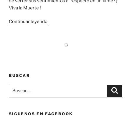
de verter sus sentimientos al respecto en un filme : ¡
Viva la Muerte !
«FERNANDO
Continuar leyendo
ARRABAL»
BUSCAR
Buscar
Buscar
por:
SÍGUENOS EN FACEBOOK