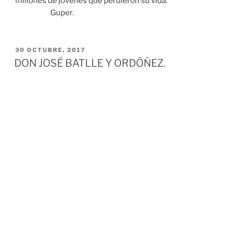
millones de jóvenes que perdieron su vida.
Guper.
PUBLICADO
30 OCTUBRE, 2017
EL
DON JOSÉ BATLLE Y ORDÓÑEZ.