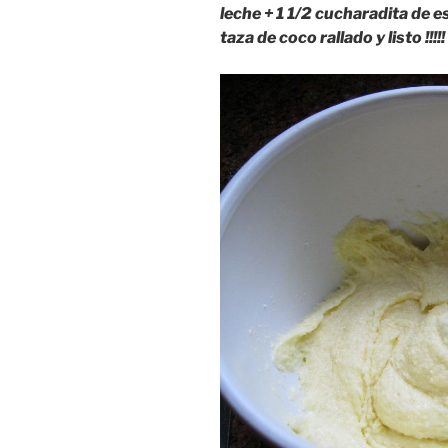
leche + 1 1/2 cucharadita de e
taza de coco rallado y listo !!!!!