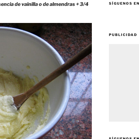
sencia de vainilla o de almendras + 3/4
SÍGUENOS E
PUBLICIDAD
SÍGUENOS E