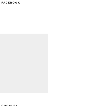
N FACEBOOK
N GOOGLE+