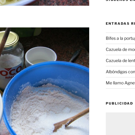
ENTRADAS R
Bifes a la port
Cazuela de mo
Cazuela de lent
Albóndigas con
Me llamo Agnet
PUBLICIDAD