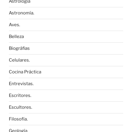
Astrología
Astronomía.
Aves.
Belleza
Biográfias
Celulares.
Cocina Práctica
Entrevistas.
Escritores.
Escultores.
Filosofía.
Geología