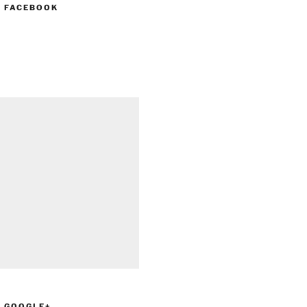
N FACEBOOK
N GOOGLE+