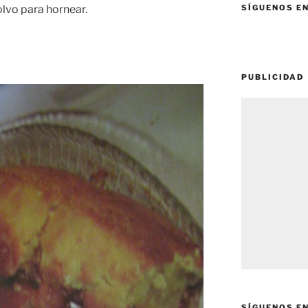
lvo para hornear.
SÍGUENOS E
PUBLICIDAD
SÍGUENOS E