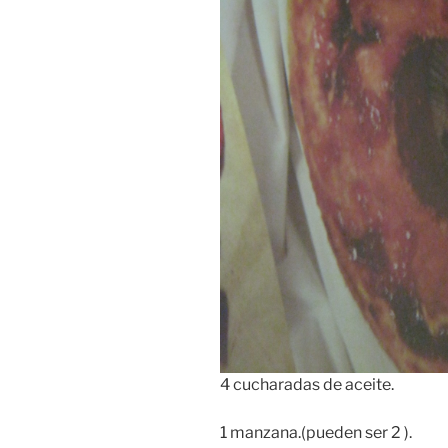
4 cucharadas de aceite.
1 manzana.(pueden ser 2 ).