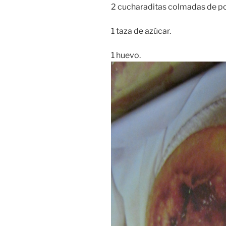
2 cucharaditas colmadas de po
1 taza de azúcar.
1 huevo.