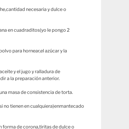
eche,cantidad necesaria y dulce o
zana en cuadraditos(yo le pongo 2
 polvo para hornear,el azúcar y la
aceite y el jugo y ralladura de
ir a la preparación anterior.
una masa de consistencia de torta.
si no tienen en cualquiera)enmantecado
 forma de corona,tiritas de dulce o