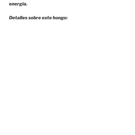
energía.
Detalles sobre este hongo: