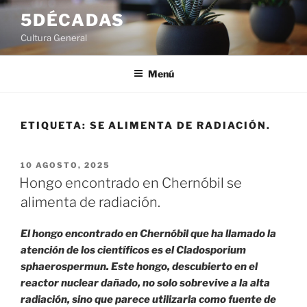
Saltar
5DÉCADAS
al
Cultura General
contenido
Menú
ETIQUETA:
SE ALIMENTA DE RADIACIÓN.
PUBLICADO
10 AGOSTO, 2025
EL
Hongo encontrado en Chernóbil se
alimenta de radiación.
El hongo encontrado en Chernóbil que ha llamado la
atención de los científicos es el Cladosporium
sphaerospermun. Este hongo, descubierto en el
reactor nuclear dañado, no solo sobrevive a la alta
radiación, sino que parece utilizarla como fuente de