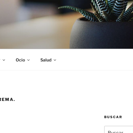
S
r
Ocio
Salud
REMA.
BUSCAR
Buscar