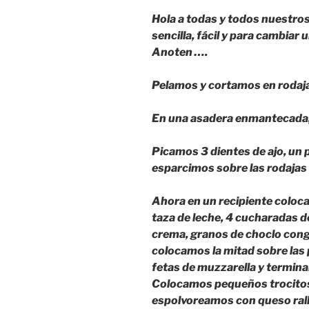
Hola a todas y todos nuestros
sencilla, fácil y para cambiar 
Anoten ….
Pelamos y cortamos en rodaj
En una asadera enmantecada,
Picamos 3 dientes de ajo, un po
esparcimos sobre las rodajas
Ahora en un recipiente coloca
taza de leche, 4 cucharadas d
crema, granos de choclo cong
colocamos la mitad sobre la
fetas de muzzarella y termina
Colocamos pequeños trocitos
espolvoreamos con queso rall