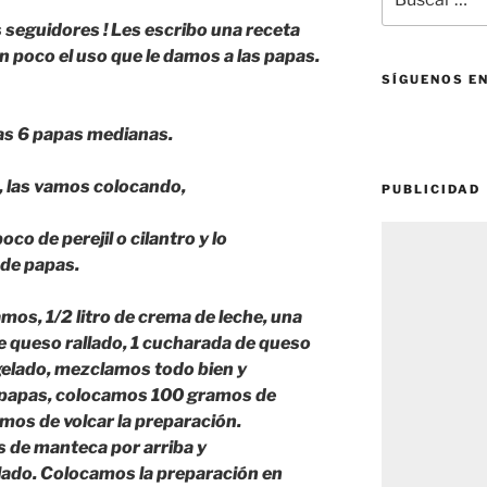
por:
 seguidores ! Les escribo una receta
un poco el uso que le damos a las papas.
SÍGUENOS E
as 6 papas medianas.
 las vamos colocando,
PUBLICIDAD
co de perejil o cilantro y lo
 de papas.
mos, 1/2 litro de crema de leche, una
e queso rallado, 1 cucharada de queso
elado, mezclamos todo bien y
s papas, colocamos 100 gramos de
mos de volcar la preparación.
 de manteca por arriba y
ado. Colocamos la preparación en