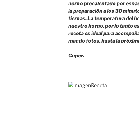
horno precalentado por espa
la preparación a los 30 minut
tiernas. La temperatura del 
nuestro horno, por lo tanto es
receta es ideal para acompaña
mando fotos, hasta la próxima
Guper.