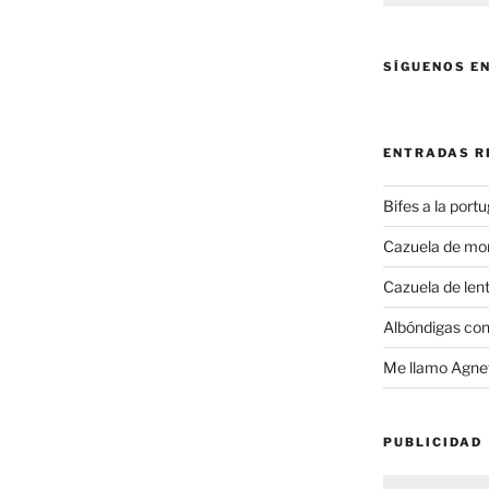
SÍGUENOS E
ENTRADAS R
Bifes a la port
Cazuela de mo
Cazuela de lent
Albóndigas con
Me llamo Agnet
PUBLICIDAD