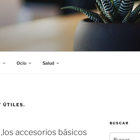
S
r
Ocio
Salud
 ÚTILES.
BUSCAR
 ,los accesorios básicos
Buscar