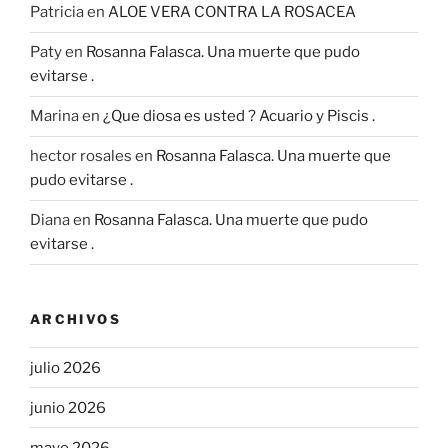
Patricia
en
ALOE VERA CONTRA LA ROSACEA
Paty
en
Rosanna Falasca. Una muerte que pudo
evitarse .
Marina
en
¿Que diosa es usted ? Acuario y Piscis .
hector rosales
en
Rosanna Falasca. Una muerte que
pudo evitarse .
Diana
en
Rosanna Falasca. Una muerte que pudo
evitarse .
ARCHIVOS
julio 2026
junio 2026
mayo 2026