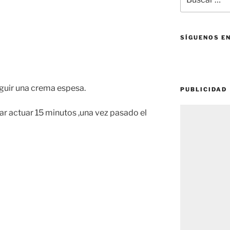
por:
SÍGUENOS E
guir una crema espesa.
PUBLICIDAD
ejar actuar 15 minutos ,una vez pasado el