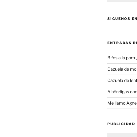
SÍGUENOS E
ENTRADAS R
Bifes a la port
Cazuela de mo
Cazuela de lent
Albóndigas con
Me llamo Agnet
PUBLICIDAD