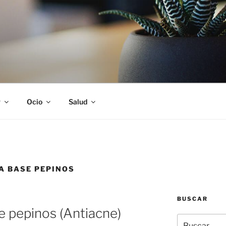
S
r
Ocio
Salud
A BASE PEPINOS
BUSCAR
e pepinos (Antiacne)
Buscar