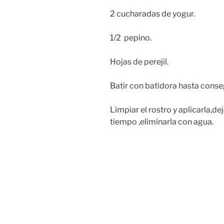
2 cucharadas de yogur.
1/2 pepino.
Hojas de perejil.
Batir con batidora hasta conse
Limpiar el rostro y aplicarla,d
tiempo ,eliminarla con agua.