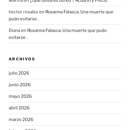
Marina
en
¿Que diosa es usted ? Acuario y Piscis .
hector rosales
en
Rosanna Falasca. Una muerte que
pudo evitarse .
Diana
en
Rosanna Falasca. Una muerte que pudo
evitarse .
ARCHIVOS
julio 2026
junio 2026
mayo 2026
abril 2026
marzo 2026