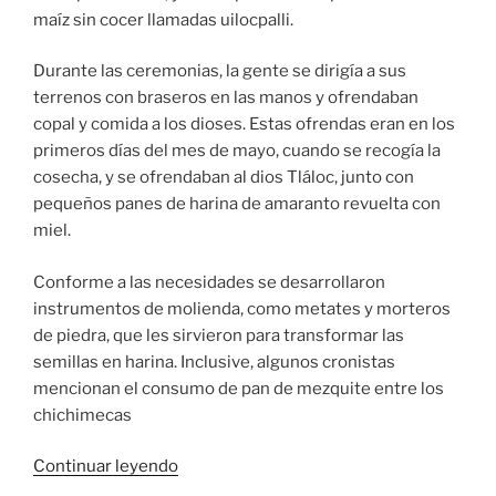
maíz sin cocer llamadas uilocpalli.
Durante las ceremonias, la gente se dirigía a sus
terrenos con braseros en las manos y ofrendaban
copal y comida a los dioses. Estas ofrendas eran en los
primeros días del mes de mayo, cuando se recogía la
cosecha, y se ofrendaban al dios Tláloc, junto con
pequeños panes de harina de amaranto revuelta con
miel.
Conforme a las necesidades se desarrollaron
instrumentos de molienda, como metates y morteros
de piedra, que les sirvieron para transformar las
semillas en harina. Inclusive, algunos cronistas
mencionan el consumo de pan de mezquite entre los
chichimecas
«MÉXICO
Continuar leyendo
.