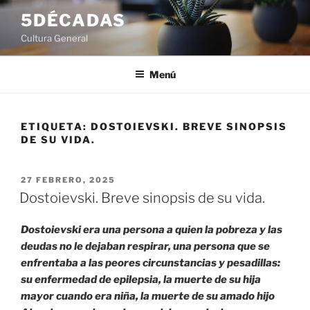
Saltar
5DÉCADAS
al
Cultura General
contenido
Menú
ETIQUETA:
DOSTOIEVSKI. BREVE SINOPSIS
DE SU VIDA.
PUBLICADO
27 FEBRERO, 2025
EL
Dostoievski. Breve sinopsis de su vida.
Dostoievski era una persona a quien la pobreza y las
deudas no le dejaban respirar, una persona que se
enfrentaba a las peores circunstancias y pesadillas:
su enfermedad de epilepsia, la muerte de su hija
mayor cuando era niña, la muerte de su amado hijo