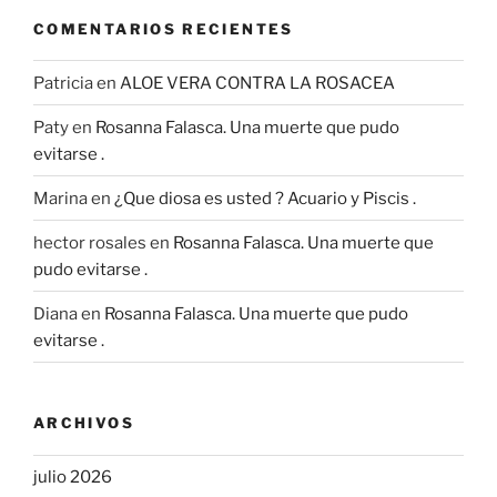
COMENTARIOS RECIENTES
Patricia
en
ALOE VERA CONTRA LA ROSACEA
Paty
en
Rosanna Falasca. Una muerte que pudo
evitarse .
Marina
en
¿Que diosa es usted ? Acuario y Piscis .
hector rosales
en
Rosanna Falasca. Una muerte que
pudo evitarse .
Diana
en
Rosanna Falasca. Una muerte que pudo
evitarse .
ARCHIVOS
julio 2026