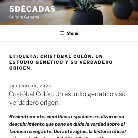
Saltar
5DÉCADAS
al
Cultura General
contenido
Menú
ETIQUETA:
CRISTÓBAL COLÓN. UN
ESTUDIO GENÉTICO Y SU VERDADERO
ORIGEN.
PUBLICADO
14 FEBRERO, 2025
EL
Cristóbal Colón. Un estudio genético y su
verdadero origen.
Recientemente, científicos españoles realizaron un
descubrimiento que pone en duda la verdad sobre el
famoso navegante. Durante siglos, la historia oficial