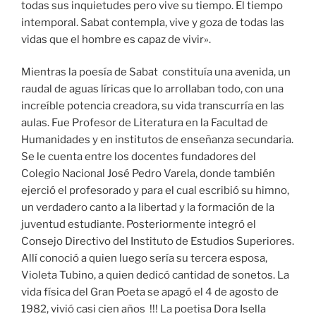
todas sus inquietudes pero vive su tiempo. El tiempo
intemporal. Sabat contempla, vive y goza de todas las
vidas que el hombre es capaz de vivir».
Mientras la poesía de Sabat constituía una avenida, un
raudal de aguas líricas que lo arrollaban todo, con una
increíble potencia creadora, su vida transcurría en las
aulas. Fue Profesor de Literatura en la Facultad de
Humanidades y en institutos de enseñanza secundaria.
Se le cuenta entre los docentes fundadores del
Colegio Nacional José Pedro Varela, donde también
ejerció el profesorado y para el cual escribió su himno,
un verdadero canto a la libertad y la formación de la
juventud estudiante. Posteriormente integró el
Consejo Directivo del Instituto de Estudios Superiores.
Allí conoció a quien luego sería su tercera esposa,
Violeta Tubino, a quien dedicó cantidad de sonetos. La
vida física del Gran Poeta se apagó el 4 de agosto de
1982, vivió casi cien años !!! La poetisa Dora Isella