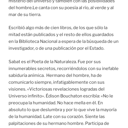
misterio del universo y también con las posibilidades
del hombre.Le canta con su poesía al río, al verde y al
mar de su tierra.
Escribió algo más de cien libros, de los que sólo la
mitad están publicados y el resto de ellos guardados
en la Biblioteca Nacional a espera de la búsqueda de un
investigador, o de una publicación por el Estado.
Sabat es el Poeta de la Naturaleza. Fue por sus
innumerables secretos, recorriéndolos con su inefable
sabiduría anímica. Hermano del hombre, ha de
comunicarlo siempre, infatigablemente con sus
visiones. «Victoriosas revelaciones logradas del
Universo infinito». Édison Bouchaton escribía: «No le
preocupa la humanidad. No hace mella en él. En
absoluto lo que deslumbra y por lo que vive la mayoría
de la humanidad. Late con su corazón. Siente las
palpitaciones de su hermano hombre. Participa de