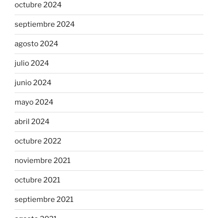
octubre 2024
septiembre 2024
agosto 2024
julio 2024
junio 2024
mayo 2024
abril 2024
octubre 2022
noviembre 2021
octubre 2021
septiembre 2021