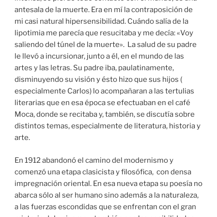
antesala de la muerte. Era en mí la contraposición de
mi casi natural hipersensibilidad. Cuándo salía de la
lipotimia me parecía que resucitaba y me decía: «Voy
saliendo del túnel de la muerte». La salud de su padre
le llevó a incursionar, junto a él, en el mundo de las
artes y las letras. Su padre iba, paulatinamente,
disminuyendo su visión y ésto hizo que sus hijos (
especialmente Carlos) lo acompañaran a las tertulias
literarias que en esa época se efectuaban en el café
Moca, donde se recitaba y, también, se discutía sobre
distintos temas, especialmente de literatura, historia y
arte.
En 1912 abandonó el camino del modernismo y
comenzó una etapa clasicista y filosófica, con densa
impregnación oriental. En esa nueva etapa su poesía no
abarca sólo al ser humano sino además a la naturaleza,
a las fuerzas escondidas que se enfrentan con el gran