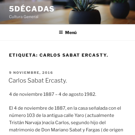
Saltar
5DÉCADAS
al
Cultura General
contenido
Menú
ETIQUETA:
CARLOS SABAT ERCASTY.
PUBLICADO
9 NOVIEMBRE, 2016
EL
Carlos Sabat Ercasty.
4 de noviembre 1887 – 4 de agosto 1982.
El 4 de noviembre de 1887, en la casa señalada con el
número 103 de la antigua calle Yaro ( actualmente
Tristán Narvaja )nacía Carlos, segundo hijo del
matrimonio de Don Mariano Sabat y Fargas ( de origen