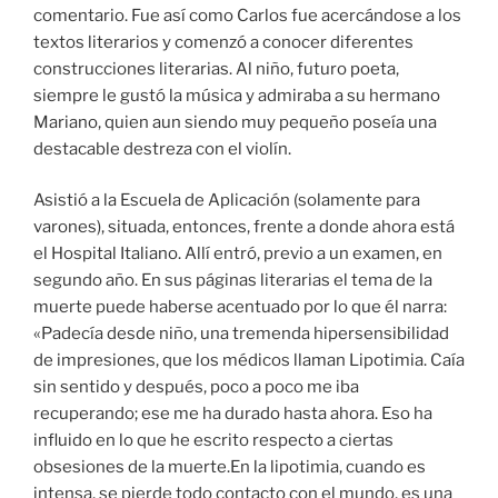
comentario. Fue así como Carlos fue acercándose a los
textos literarios y comenzó a conocer diferentes
construcciones literarias. Al niño, futuro poeta,
siempre le gustó la música y admiraba a su hermano
Mariano, quien aun siendo muy pequeño poseía una
destacable destreza con el violín.
Asistió a la Escuela de Aplicación (solamente para
varones), situada, entonces, frente a donde ahora está
el Hospital Italiano. Allí entró, previo a un examen, en
segundo año. En sus páginas literarias el tema de la
muerte puede haberse acentuado por lo que él narra:
«Padecía desde niño, una tremenda hipersensibilidad
de impresiones, que los médicos llaman Lipotimia. Caía
sin sentido y después, poco a poco me iba
recuperando; ese me ha durado hasta ahora. Eso ha
influido en lo que he escrito respecto a ciertas
obsesiones de la muerte.En la lipotimia, cuando es
intensa, se pierde todo contacto con el mundo, es una