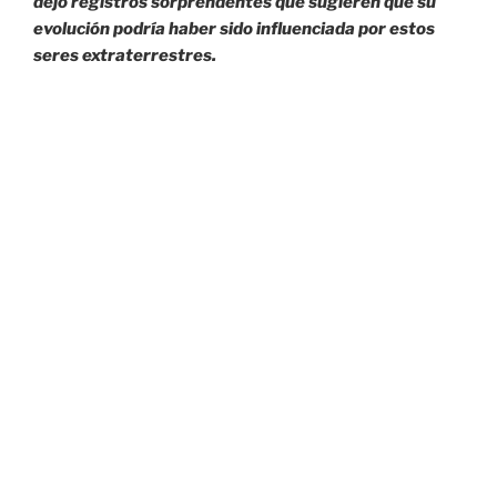
dejó registros sorprendentes que sugieren que su
evolución podría haber sido influenciada por estos
seres extraterrestres.