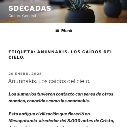
Saltar
5DÉCADAS
al
Cultura General
contenido
Menú
ETIQUETA:
ANUNNAKIS. LOS CAÍDOS DEL
CIELO.
PUBLICADO
20 ENERO, 2025
EL
Anunnakis. Los caídos del cielo.
Los sumerios tuvieron contacto con seres de otros
mundos, conocidos como los anunnakis.
Esta antigua civilización que floreció en
Mesopotamia alrededor del 3.000 antes de Cristo,