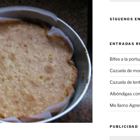
SÍGUENOS E
ENTRADAS R
Bifes a la port
Cazuela de mo
Cazuela de lent
Albóndigas con
Me llamo Agnet
PUBLICIDAD