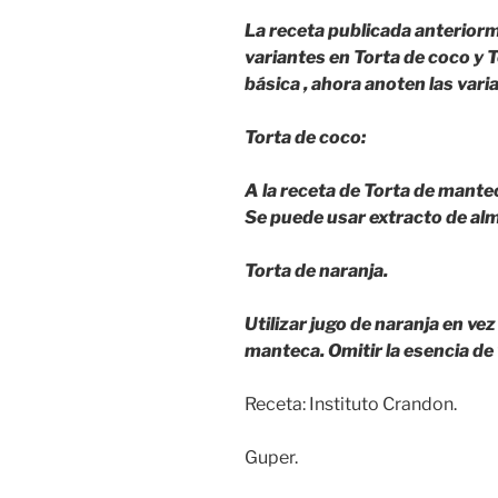
La receta publicada anteriorm
variantes en Torta de coco y T
básica , ahora anoten las vari
Torta de coco:
A la receta de Torta de mantec
Se puede usar extracto de alm
Torta de naranja.
Utilizar jugo de naranja en vez
manteca. Omitir la esencia de v
Receta: Instituto Crandon.
Guper.