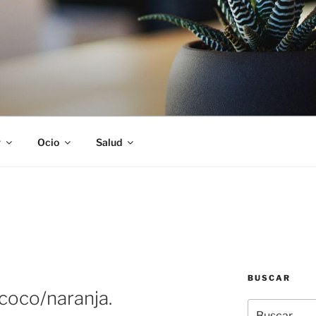
S
r
Ocio
Salud
BUSCAR
coco/naranja.
Buscar