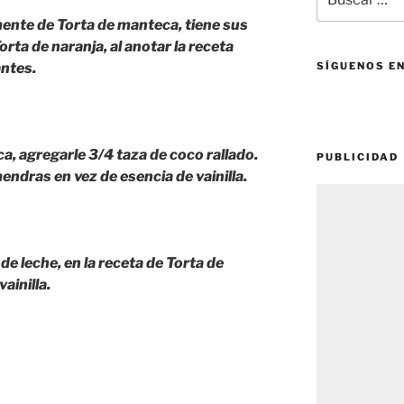
por:
ente de Torta de manteca, tiene sus
orta de naranja, al anotar la receta
antes.
SÍGUENOS E
a, agregarle 3/4 taza de coco rallado.
PUBLICIDAD
endras en vez de esencia de vainilla.
 de leche, en la receta de Torta de
ainilla.