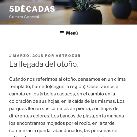
Saltar
5DÉCADAS
al
Cultura General
contenido
Menú
PUBLICADO
1 MARZO, 2018
POR
ASTROZUR
EL
La llegada del otoño.
Cuándo nos referimos al otoño, pensamos en un clima
templado, húmedo(según la región). Observamos el
cambio en los árboles caducos, en el cambio en la
coloración de sus hojas, en la caída de las mismas. Los
parques llenan sus caminos de piedra, con hojas de
diferentes colores. Los bancos de plaza, en la mañana
los encontramos mojados por el rocío, en la tarde
comienzan a quedar abandonados, las personas se