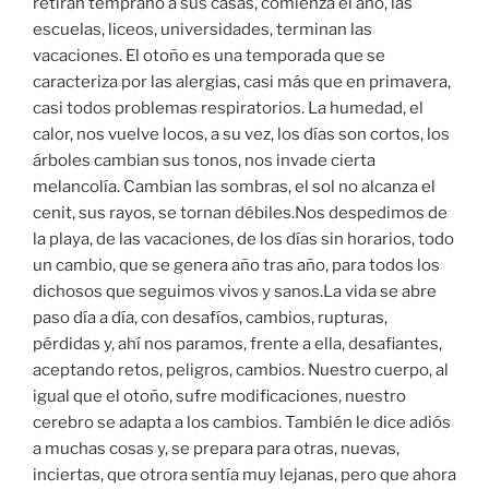
retiran temprano a sus casas, comienza el año, las
escuelas, liceos, universidades, terminan las
vacaciones. El otoño es una temporada que se
caracteriza por las alergias, casi más que en primavera,
casi todos problemas respiratorios. La humedad, el
calor, nos vuelve locos, a su vez, los días son cortos, los
árboles cambian sus tonos, nos invade cierta
melancolía. Cambian las sombras, el sol no alcanza el
cenit, sus rayos, se tornan débiles.Nos despedimos de
la playa, de las vacaciones, de los días sin horarios, todo
un cambio, que se genera año tras año, para todos los
dichosos que seguimos vivos y sanos.La vida se abre
paso día a día, con desafíos, cambios, rupturas,
pérdidas y, ahí nos paramos, frente a ella, desafiantes,
aceptando retos, peligros, cambios. Nuestro cuerpo, al
igual que el otoño, sufre modificaciones, nuestro
cerebro se adapta a los cambios. También le dice adiós
a muchas cosas y, se prepara para otras, nuevas,
inciertas, que otrora sentía muy lejanas, pero que ahora