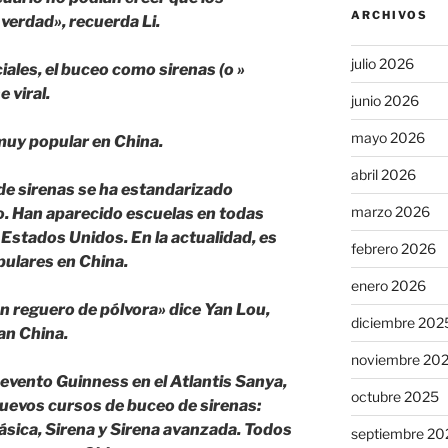
ARCHIVOS
verdad», recuerda Li.
julio 2026
iales, el buceo como sirenas (o »
 viral.
junio 2026
mayo 2026
 muy popular en China.
abril 2026
 de sirenas se ha estandarizado
marzo 2026
o. Han aparecido escuelas en todas
Estados Unidos. En la actualidad, es
febrero 2026
pulares en China.
enero 2026
n reguero de pólvora» dice Yan Lou,
diciembre 202
an China.
noviembre 20
 evento Guinness en el Atlantis Sanya,
octubre 2025
uevos cursos de buceo de sirenas:
básica, Sirena y Sirena avanzada. Todos
septiembre 20