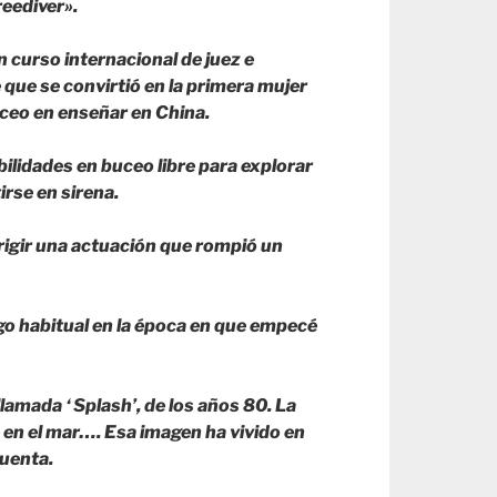
reediver».
 curso internacional de juez e
e que se convirtió en la primera mujer
uceo en enseñar en China.
bilidades en buceo libre para explorar
irse en sirena.
irigir una actuación que rompió un
lgo habitual en la época en que empecé
llamada ‘ Splash’, de los años 80. La
e en el mar…. Esa imagen ha vivido en
uenta.