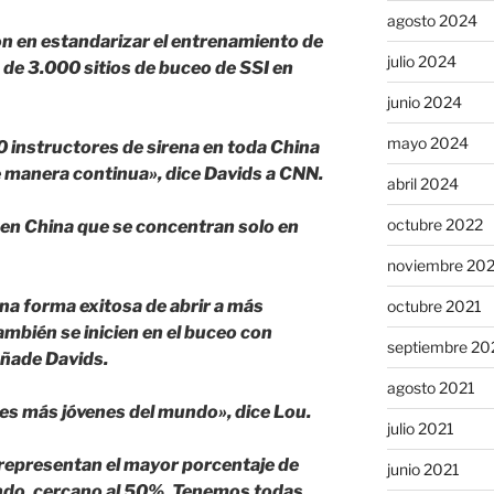
agosto 2024
ón en estandarizar el entrenamiento de
julio 2024
 de 3.000 sitios de buceo de SSI en
junio 2024
mayo 2024
instructores de sirena en toda China
e manera continua», dice Davids a CNN.
abril 2024
octubre 2022
 en China que se concentran solo en
noviembre 20
una forma exitosa de abrir a más
octubre 2021
mbién se inicien en el buceo con
septiembre 20
añade Davids.
agosto 2021
es más jóvenes del mundo», dice Lou.
julio 2021
representan el mayor porcentaje de
junio 2021
ndo, cercano al 50%. Tenemos todas