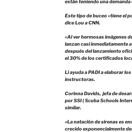
están teniendo una demanda 
Este tipo de buceo «tiene el po
dice Lou a CNN.
«Al ver hermosas imágenes de
lanzan casi inmediatamente a 
después del lanzamiento ofici
el 30% de los certificados loc
Li ayuda a PADI a elaborar los
instructoras.
Corinna Davids, jefa de desar
por SSI ( Scuba Schools Intern
similar.
«La natación de sirenas es en
crecido exponencialmente d