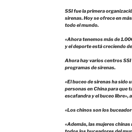
SSI fue la primera organizaci
sirenas. Hoy se ofrece en más
todo el mundo.
«Ahora tenemos más de 1.000 
y el deporte está creciendo d
Ahora hay varios centros SSI
programas de sirenas.
«El buceo de sirenas ha sido 
personas en China para que ta
escafandra y el buceo libre», 
«Los chinos son los buceador
«Además, las mujeres chinas 
todos los buceadores del mu