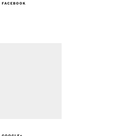
N FACEBOOK
N GOOGLE+