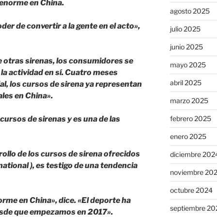
enorme en China.
agosto 2025
der de convertir a la gente en el acto»,
julio 2025
junio 2025
 otras sirenas, los consumidores se
mayo 2025
la actividad en sí. Cuatro meses
abril 2025
al, los cursos de sirena ya representan
ales en China».
marzo 2025
 cursos de sirenas y es una de las
febrero 2025
enero 2025
rollo de los cursos de sirena ofrecidos
diciembre 202
ational ), es testigo de una tendencia
noviembre 20
octubre 2024
orme en China», dice. «El deporte ha
septiembre 20
esde que empezamos en 2017».