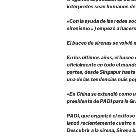
intérpretes sean humanos de 
«Con la ayuda de las redes soc
sirenismo » ) empezó a hacerse
El buceo de sirenas se volvió
En los últimos años, el buceo
oficialmente en todo el mund
partes, desde Singapur hasta 
una de las tendencias más po
«En China se extendió como u
presidenta de PADI para la Gr
PADI, que organizó el exitoso
lanzó recientemente cuatro n
Descubrir a la sirena, Sirena 