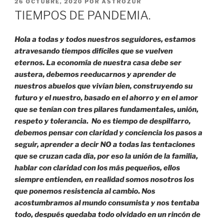
PUBLICADO
26 OCTUBRE, 2020
POR
ASTROZUR
EL
TIEMPOS DE PANDEMIA.
Hola a todas y todos nuestros seguidores, estamos
atravesando tiempos difíciles que se vuelven
eternos. La economía de nuestra casa debe ser
austera, debemos reeducarnos y aprender de
nuestros abuelos que vivían bien, construyendo su
futuro y el nuestro, basado en el ahorro y en el amor
que se tenían con tres pilares fundamentales, unión,
respeto y tolerancia.
No es tiempo de despilfarro,
debemos pensar con claridad y conciencia los pasos a
seguir, aprender a decir NO a todas las tentaciones
que se cruzan cada día, por eso la unión de la familia,
hablar con claridad con los más pequeños, ellos
siempre entienden, en realidad somos nosotros los
que ponemos resistencia al cambio. Nos
acostumbramos al mundo consumista y nos tentaba
todo, después quedaba todo olvidado en un rincón de