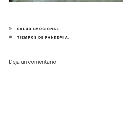
CATEGORÍAS
SALUD EMOCIONAL
ETIQUETAS
TIEMPOS DE PANDEMIA.
Deja un comentario