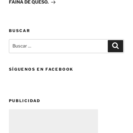
entrada
FAINÁ DE QUESO.
BUSCAR
Buscar
Buscar
por:
SÍGUENOS EN FACEBOOK
PUBLICIDAD