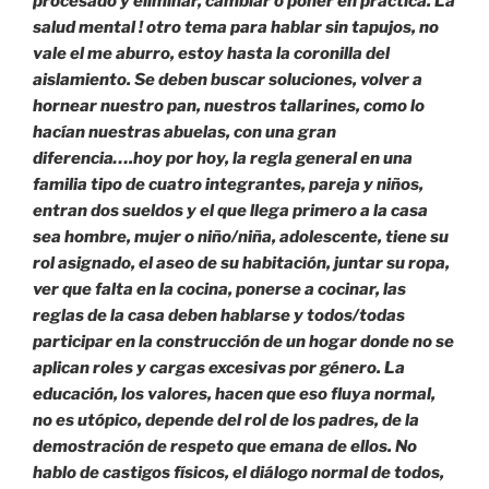
procesado y eliminar, cambiar o poner en práctica. La
salud mental ! otro tema para hablar sin tapujos, no
vale el me aburro, estoy hasta la coronilla del
aislamiento. Se deben buscar soluciones, volver a
hornear nuestro pan, nuestros tallarines, como lo
hacían nuestras abuelas, con una gran
diferencia….hoy por hoy, la regla general en una
familia tipo de cuatro integrantes, pareja y niños,
entran dos sueldos y el que llega primero a la casa
sea hombre, mujer o niño/niña, adolescente, tiene su
rol asignado, el aseo de su habitación, juntar su ropa,
ver que falta en la cocina, ponerse a cocinar, las
reglas de la casa deben hablarse y todos/todas
participar en la construcción de un hogar donde no se
aplican roles y cargas excesivas por género. La
educación, los valores, hacen que eso fluya normal,
no es utópico, depende del rol de los padres, de la
demostración de respeto que emana de ellos. No
hablo de castigos físicos, el diálogo normal de todos,