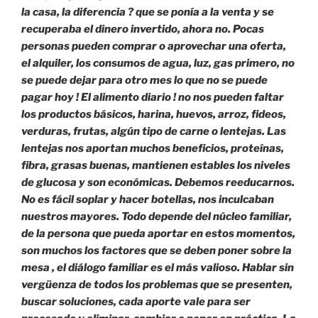
la casa, la diferencia ? que se ponía a la venta y se
recuperaba el dinero invertido, ahora no. Pocas
personas pueden comprar o aprovechar una oferta,
el alquiler, los consumos de agua, luz, gas primero, no
se puede dejar para otro mes lo que no se puede
pagar hoy ! El alimento diario ! no nos pueden faltar
los productos básicos, harina, huevos, arroz, fideos,
verduras, frutas, algún tipo de carne o lentejas. Las
lentejas nos aportan muchos beneficios, proteínas,
fibra, grasas buenas, mantienen estables los niveles
de glucosa y son económicas. Debemos reeducarnos.
No es fácil soplar y hacer botellas, nos inculcaban
nuestros mayores. Todo depende del núcleo familiar,
de la persona que pueda aportar en estos momentos,
son muchos los factores que se deben poner sobre la
mesa , el diálogo familiar es el más valioso. Hablar sin
vergüenza de todos los problemas que se presenten,
buscar soluciones, cada aporte vale para ser