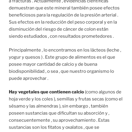
a fracturas . Actualmente , evidencias científicas
demuestran que este mineral también posee efectos
beneficiosos para la regulación de la presión arterial .
Sus efectos en la reducción del peso corporal y en la
disminución del riesgo de cáncer de colon están
siendo estudiados , con resultados prometedores .
Principalmente , lo encontramos en los lácteos (leche ,
yogur y quesos ) . Este grupo de alimentos es el que
posee mayor cantidad de calcio y de buena
biodisponibilidad , o sea , que nuestro organismo lo
puede aprovechar .
Hay vegetales que contienen calcio
(como algunos de
hoja verde y los coles ), semillas y frutas secas (como el
sésamo y las almendras ), sin embargo , también
poseen sustancias que dificultan su absorción y ,
consecuentemente , su aprovechamiento . Estas
sustancias son los fitatos y oxalatos , que se