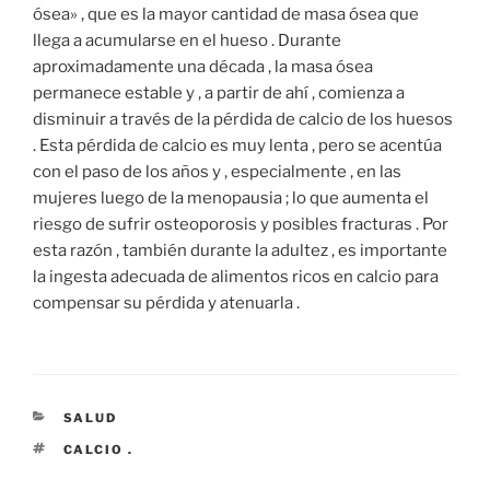
ósea» , que es la mayor cantidad de masa ósea que
llega a acumularse en el hueso . Durante
aproximadamente una década , la masa ósea
permanece estable y , a partir de ahí , comienza a
disminuir a través de la pérdida de calcio de los huesos
. Esta pérdida de calcio es muy lenta , pero se acentúa
con el paso de los años y , especialmente , en las
mujeres luego de la menopausia ; lo que aumenta el
riesgo de sufrir osteoporosis y posibles fracturas . Por
esta razón , también durante la adultez , es importante
la ingesta adecuada de alimentos ricos en calcio para
compensar su pérdida y atenuarla .
CATEGORÍAS
SALUD
ETIQUETAS
CALCIO .