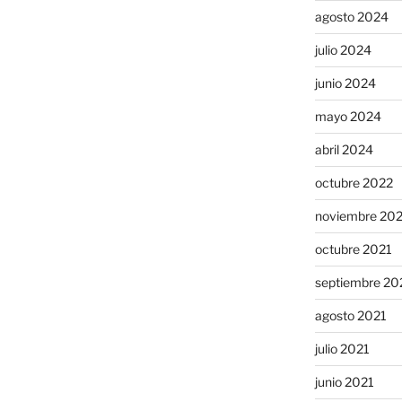
agosto 2024
julio 2024
junio 2024
mayo 2024
abril 2024
octubre 2022
noviembre 20
octubre 2021
septiembre 20
agosto 2021
julio 2021
junio 2021