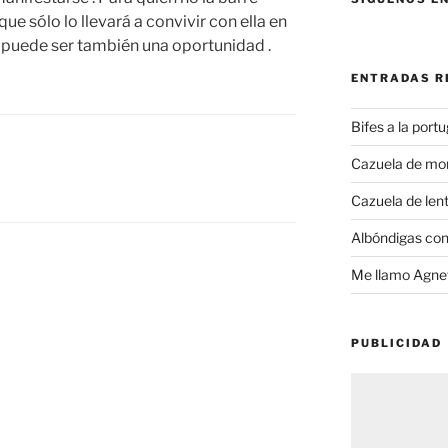
ue sólo lo llevará a convivir con ella en
a puede ser también una oportunidad .
ENTRADAS R
Bifes a la port
Cazuela de mo
Cazuela de lent
Albóndigas con
Me llamo Agnet
PUBLICIDAD