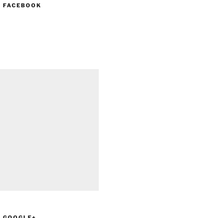
N FACEBOOK
N GOOGLE+