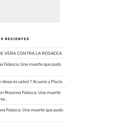
S RECIENTES
OE VERA CONTRA LA ROSACEA
a Falasca. Una muerte que pudo
 diosa es usted ? Acuario y Piscis .
en
Rosanna Falasca. Una muerte
se .
na Falasca. Una muerte que pudo