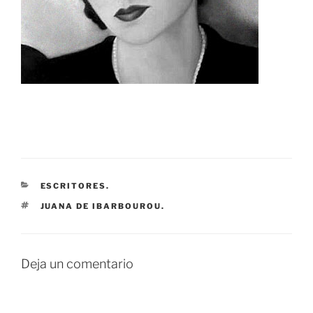
CATEGORÍAS
ESCRITORES.
ETIQUETAS
JUANA DE IBARBOUROU.
Deja un comentario