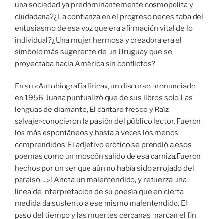
una sociedad ya predominantemente cosmopolita y
ciudadana?¿La confianza en el progreso necesitaba del
entusiasmo de esa voz que era afirmación vital de lo
individual?¿Una mujer hermosa y creadora era el
símbolo más sugerente de un Uruguay que se
proyectaba hacia América sin conflictos?
En su «Autobiografía lírica», un discurso pronunciado
en 1956, Juana puntualizó que de sus libros solo Las
lenguas de diamante, El cántaro fresco y Raíz
salvaje»conocieron la pasión del público lector. Fueron
los más espontáneos y hasta a veces los menos
comprendidos. El adjetivo erótico se prendió a esos
poemas como un moscón salido de esa carniza.Fueron
hechos por un ser que aún no había sido arrojado del
paraíso….»! Anota un malentendido, y refuerza una
línea de interpretación de su poesía que en cierta
medida da sustento a ese mismo malentendido. El
paso del tiempo y las muertes cercanas marcan el fin