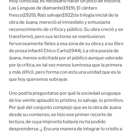
muy conocida, es necesario hacer un poco de historia.
Las Lenguas de diamante(1919), El cántaro
fresco(1920), Raíz salvaje(1922):la trilogía inicial de la
obra de Juana, mereció el inmediato y entusiasta
reconocimiento de crítica y público. Su obra creció y se
transformó, pero sus lectores se mantuvieron
fervorosamente fieles a esa zona de su obra y a su libro
de prosa infantil Chico Carlo(1944). La otra poesía de
Juana, menos solicitada por el público aunque valorada
por la crítica, es tal vez menos luminosa que la primera
y más difícil, pero forma con esta una unidad que es la
que hoy queremos subrayar.
Uno podría preguntarse por qué la sociedad uruguaya
de los veinte aplaudió lo prístino, lo salvaje, lo primitivo.
Por qué del conjunto complejo que es la obra de Juana
desde su comienzo, se hizo ese primer recorte de
lectura, de cuya impronta todavía no ha podido
desprenderse. ¿ Era una manera de integrar lo criollo a