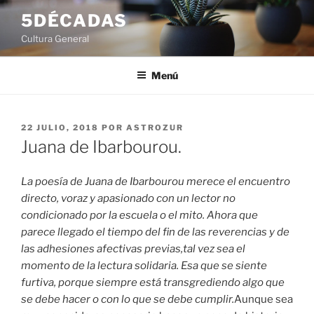
Saltar
5DÉCADAS
al
Cultura General
contenido
Menú
PUBLICADO
22 JULIO, 2018
POR
ASTROZUR
EL
Juana de Ibarbourou.
La poesía de Juana de Ibarbourou merece el encuentro
directo, voraz y apasionado con un lector no
condicionado por la escuela o el mito. Ahora que
parece llegado el tiempo del fin de las reverencias y de
las adhesiones afectivas previas,tal vez sea el
momento de la lectura solidaria. Esa que se siente
furtiva, porque siempre está transgrediendo algo que
se debe hacer o con lo que se debe cumplir.
Aunque sea